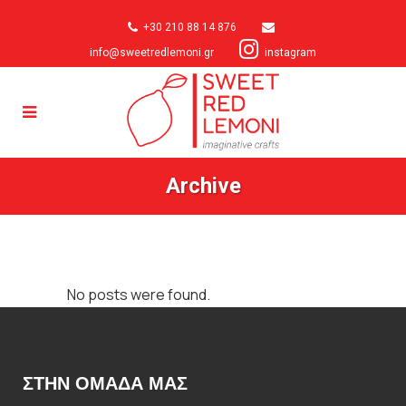
+30 210 88 14 876
info@sweetredlemoni.gr
instagram
Archive
No posts were found.
ΣΤΗΝ ΟΜΑΔΑ ΜΑΣ