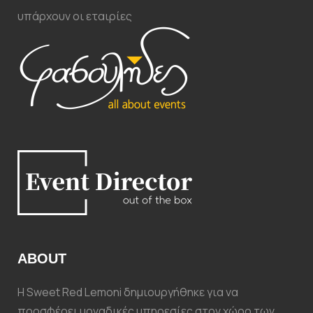
υπάρχουν οι εταιρίες
ABOUT
Η Sweet Red Lemoni δημιουργήθηκε για να
προσφέρει μοναδικές υπηρεσίες στον χώρο των