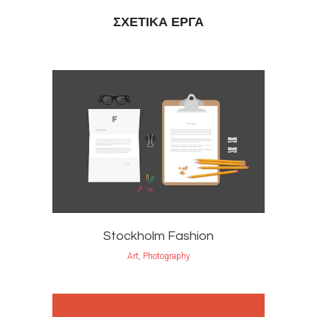
ΣΧΕΤΙΚΆ ΈΡΓΑ
Stockholm Fashion
Art, Photography