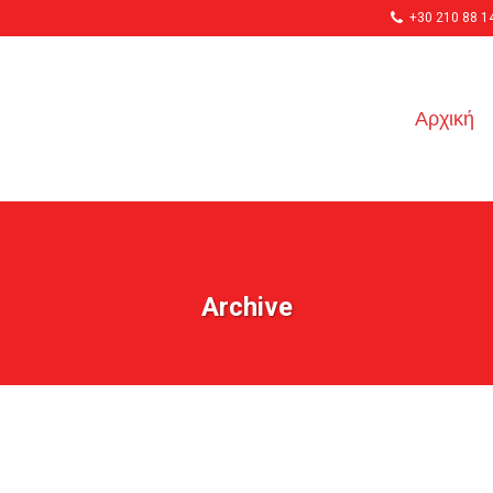
+30 210 88 1
Αρχική
Archive