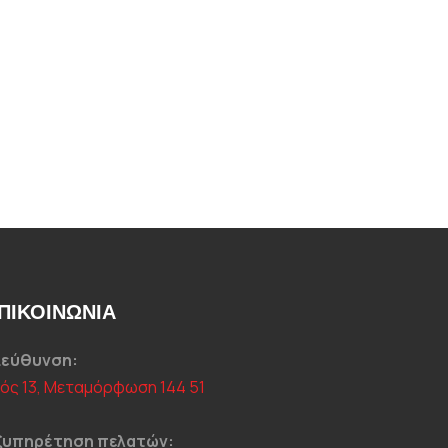
ΠΙΚΟΙΝΩΝΊΑ
ιεύθυνση:
ιός 13, Μεταμόρφωση 144 51
ξυπηρέτηση πελατών: