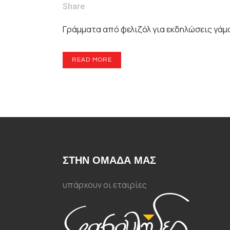
Share
Γράμματα από φελιζόλ για εκδηλώσεις γάμου
READ MORE
ΣΤΗΝ ΟΜΑΔΑ ΜΑΣ
υπάρχουν οι εταιρίες